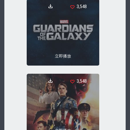
安徽欣鼎农业有限公司a18r2026-08-10 10:28:38
3,548
安徽欣鼎农业有限公司a18r2026-08-10 10:28:38
安徽欣鼎农业有限公司
安徽欣鼎农业有限公司a18r2026-08-10 10:28:38
安徽欣鼎农业有限公司a18r2026-08-10 10:28:38
安徽欣鼎农业有限公司gfw6fu2026-08-10 10:28:38
安徽欣鼎农业有限公司gfw6fu2026-08-10 10:28:38
立即播放
安徽欣鼎农业有限公司
安徽欣鼎农业有限公司gfw6fu2026-08-10 10:28:38
安徽欣鼎农业有限公司gfw6fu2026-08-10 10:28:38
3,548
安徽欣鼎农业有限公司dczyir042026-08-10 10:28:38
安徽欣鼎农业有限公司dczyir042026-08-10 10:28:38
安徽欣鼎农业有限公司
安徽欣鼎农业有限公司dczyir042026-08-10 10:28:38
安徽欣鼎农业有限公司dczyir042026-08-10 10:28:38
安徽欣鼎农业有限公司gf12026-08-10 10:28:38
安徽欣鼎农业有限公司gf12026-08-10 10:28:38