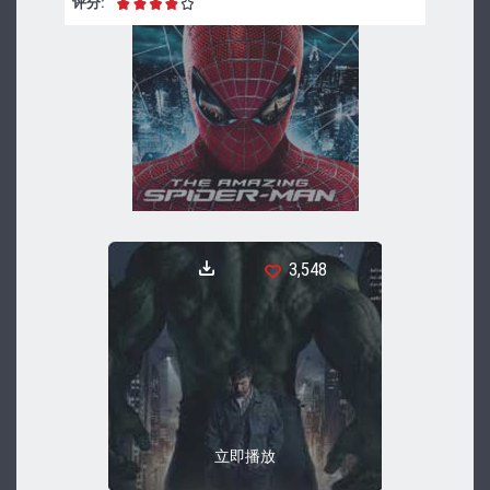
评分:
安徽淮南九月橙化妆品有限公司
安徽淮南九月橙化妆品有限公司
辽宁台湾晶中生工业集团
辽宁台湾晶中生工业集团
辽宁台湾晶中生工业集团
辽宁台湾晶中生工业集团
辽宁台湾晶中生工业集团
辽宁台湾晶中生工业集团
辽宁台湾晶中生工业集团
四川遂宁永多林业集团
四川遂宁永多林业集团
四川遂宁永多林业集团
四川遂宁永多林业集团
四川遂宁永多林业集团
四川遂宁永多林业集团
四川遂宁永多林业集团
广西崇左亨恒国际有限公司
3,548
广西崇左亨恒国际有限公司
广西崇左亨恒国际有限公司
广西崇左亨恒国际有限公司
广西崇左亨恒国际有限公司
广西崇左亨恒国际有限公司
广西崇左亨恒国际有限公司
宁夏固原偉榮化妆品有限公司
宁夏固原偉榮化妆品有限公司
宁夏固原偉榮化妆品有限公司
宁夏固原偉榮化妆品有限公司
立即播放
宁夏固原偉榮化妆品有限公司